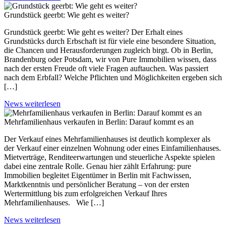
Grundstück geerbt: Wie geht es weiter?
Grundstück geerbt: Wie geht es weiter? Der Erhalt eines
Grundstücks durch Erbschaft ist für viele eine besondere Situation,
die Chancen und Herausforderungen zugleich birgt. Ob in Berlin,
Brandenburg oder Potsdam, wir von Pure Immobilien wissen, dass
nach der ersten Freude oft viele Fragen auftauchen. Was passiert
nach dem Erbfall? Welche Pflichten und Möglichkeiten ergeben sich
[…]
News weiterlesen
Mehrfamilienhaus verkaufen in Berlin: Darauf kommt es an
Der Verkauf eines Mehrfamilienhauses ist deutlich komplexer als
der Verkauf einer einzelnen Wohnung oder eines Einfamilienhauses.
Mietverträge, Renditeerwartungen und steuerliche Aspekte spielen
dabei eine zentrale Rolle. Genau hier zählt Erfahrung: pure
Immobilien begleitet Eigentümer in Berlin mit Fachwissen,
Marktkenntnis und persönlicher Beratung – von der ersten
Wertermittlung bis zum erfolgreichen Verkauf Ihres
Mehrfamilienhauses. Wie […]
News weiterlesen