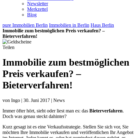
Newsletter
Merkzettel
Blog
pure Immobilien Berlin
Immobilien in Berlin
Haus Berlin
Immobilie zum bestmöglichen Preis verkaufen? –
Bieterverfahren!
Teilen
Immobilie zum bestmöglichen
Preis verkaufen? –
Bieterverfahren!
von Ingo | 30. Juni 2017 | News
Immer öfter hört, sieht oder liest man es: das
Bieterverfahren
.
Doch was genau steckt dahinter?
Kurz gesagt ist es eine Verkaufsstrategie. Stellen Sie sich vor, Sie
möchten Ihre Immobilie verkaufen und veröffentlichen Ihr Angebot
im Internet. Jeder kennt es, oder hat zumindest davon gehört, es