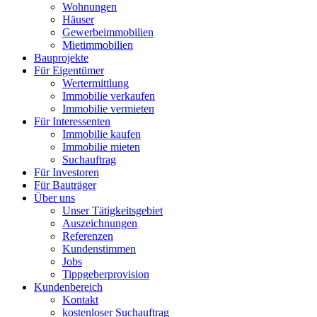
Wohnungen
Häuser
Gewerbeimmobilien
Mietimmobilien
Bauprojekte
Für Eigentümer
Wertermittlung
Immobilie verkaufen
Immobilie vermieten
Für Interessenten
Immobilie kaufen
Immobilie mieten
Suchauftrag
Für Investoren
Für Bauträger
Über uns
Unser Tätigkeitsgebiet
Auszeichnungen
Referenzen
Kundenstimmen
Jobs
Tippgeberprovision
Kundenbereich
Kontakt
kostenloser Suchauftrag