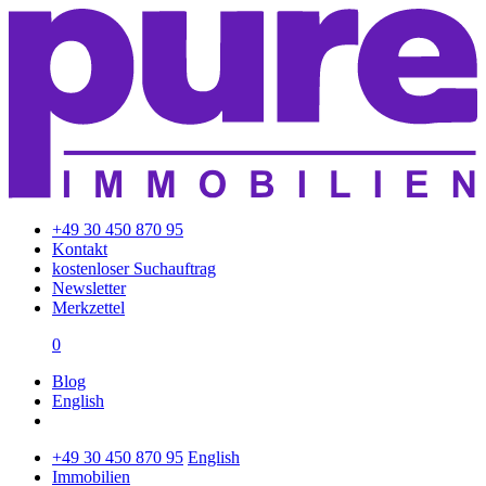
+49 30 450 870 95
Kontakt
kostenloser Suchauftrag
Newsletter
Merkzettel
0
Blog
English
+49 30 450 870 95
English
Immobilien