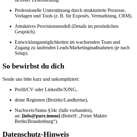
Professionelle Unterstützung durch strukturierte Prozesse,
Vorlagen und Tools (z. B. für Exposés, Vermarktung, CRM).
Attraktives Provisionsmodell (Details im persönlichen
Gespräch).
Entwicklungsmöglichkeiten im wachsenden Team und
Zugang zu laufenden Leads/Marketingmaßnahmen (je nach
Setup).
So bewirbst du dich
Sende uns bitte kurz und unkompliziert:
Profil/CV oder LinkedIn/XING,
deine Regionen (Bezirke/Landkreise),
Nachweis/Status §34c (falls vorhanden),
an:
[info@pure.immo]
(Betreff: „Freier Makler
Berlin/Brandenburg“).
Datenschutz-Hinweis