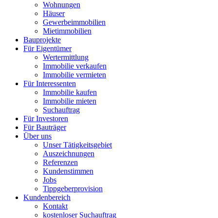
Wohnungen
Häuser
Gewerbeimmobilien
Mietimmobilien
Bauprojekte
Für Eigentümer
Wertermittlung
Immobilie verkaufen
Immobilie vermieten
Für Interessenten
Immobilie kaufen
Immobilie mieten
Suchauftrag
Für Investoren
Für Bauträger
Über uns
Unser Tätigkeitsgebiet
Auszeichnungen
Referenzen
Kundenstimmen
Jobs
Tippgeberprovision
Kundenbereich
Kontakt
kostenloser Suchauftrag