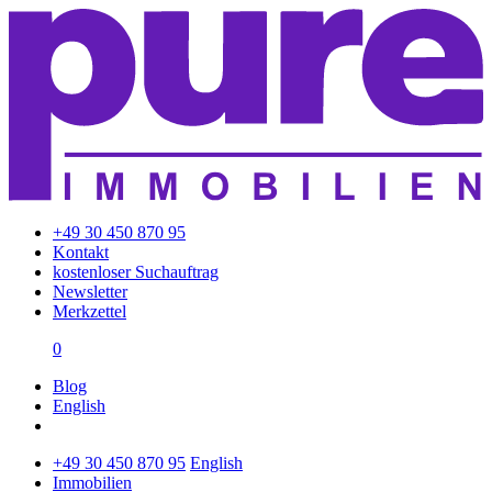
+49 30 450 870 95
Kontakt
kostenloser Suchauftrag
Newsletter
Merkzettel
0
Blog
English
+49 30 450 870 95
English
Immobilien