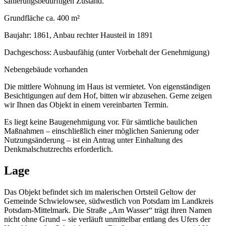
sanierungsbedürftigen Zustand.
Grundfläche ca. 400 m²
Baujahr: 1861, Anbau rechter Hausteil in 1891
Dachgeschoss: Ausbaufähig (unter Vorbehalt der Genehmigung)
Nebengebäude vorhanden
Die mittlere Wohnung im Haus ist vermietet. Von eigenständigen
Besichtigungen auf dem Hof, bitten wir abzusehen. Gerne zeigen
wir Ihnen das Objekt in einem vereinbarten Termin.
Es liegt keine Baugenehmigung vor. Für sämtliche baulichen
Maßnahmen – einschließlich einer möglichen Sanierung oder
Nutzungsänderung – ist ein Antrag unter Einhaltung des
Denkmalschutzrechts erforderlich.
Lage
Das Objekt befindet sich im malerischen Ortsteil Geltow der
Gemeinde Schwielowsee, südwestlich von Potsdam im Landkreis
Potsdam-Mittelmark. Die Straße „Am Wasser“ trägt ihren Namen
nicht ohne Grund – sie verläuft unmittelbar entlang des Ufers der