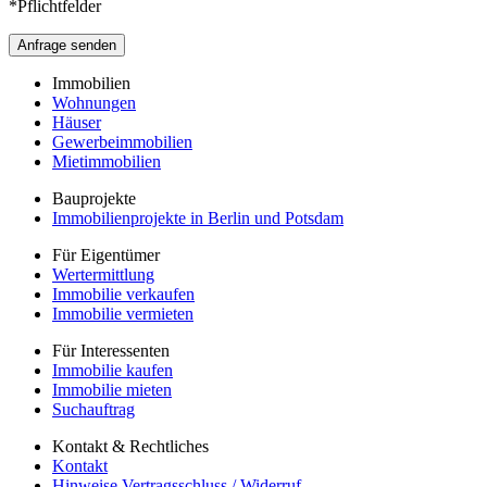
*Pflichtfelder
Bitte lasse dieses Feld leer.
Immobilien
Wohnungen
Häuser
Gewerbeimmobilien
Mietimmobilien
Bauprojekte
Immobilienprojekte in Berlin und Potsdam
Für Eigentümer
Wertermittlung
Immobilie verkaufen
Immobilie vermieten
Für Interessenten
Immobilie kaufen
Immobilie mieten
Suchauftrag
Kontakt & Rechtliches
Kontakt
Hinweise Vertragsschluss / Widerruf