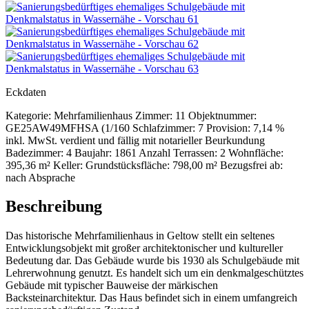
Eckdaten
Kategorie:
Mehrfamilienhaus
Zimmer:
11
Objektnummer:
GE25AW49MFHSA (1/160
Schlafzimmer:
7
Provision:
7,14 %
inkl. MwSt. verdient und fällig mit notarieller Beurkundung
Badezimmer:
4
Baujahr:
1861
Anzahl Terrassen:
2
Wohnfläche:
395,36 m²
Keller:
Grundstücksfläche:
798,00 m²
Bezugsfrei ab:
nach Absprache
Beschreibung
Das historische Mehrfamilienhaus in Geltow stellt ein seltenes
Entwicklungsobjekt mit großer architektonischer und kultureller
Bedeutung dar. Das Gebäude wurde bis 1930 als Schulgebäude mit
Lehrerwohnung genutzt. Es handelt sich um ein denkmalgeschütztes
Gebäude mit typischer Bauweise der märkischen
Backsteinarchitektur. Das Haus befindet sich in einem umfangreich