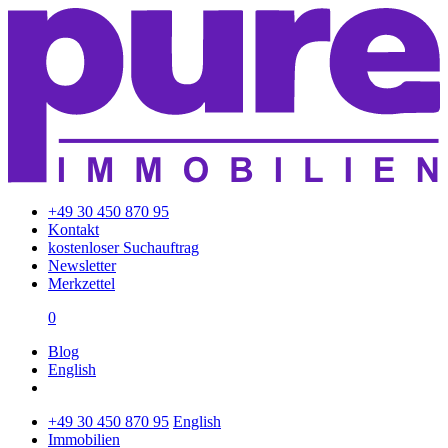
+49 30 450 870 95
Kontakt
kostenloser Suchauftrag
Newsletter
Merkzettel
0
Blog
English
+49 30 450 870 95
English
Immobilien