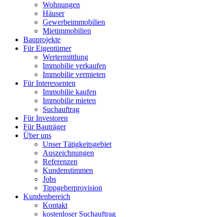
Wohnungen
Häuser
Gewerbeimmobilien
Mietimmobilien
Bauprojekte
Für Eigentümer
Wertermittlung
Immobilie verkaufen
Immobilie vermieten
Für Interessenten
Immobilie kaufen
Immobilie mieten
Suchauftrag
Für Investoren
Für Bauträger
Über uns
Unser Tätigkeitsgebiet
Auszeichnungen
Referenzen
Kundenstimmen
Jobs
Tippgeberprovision
Kundenbereich
Kontakt
kostenloser Suchauftrag