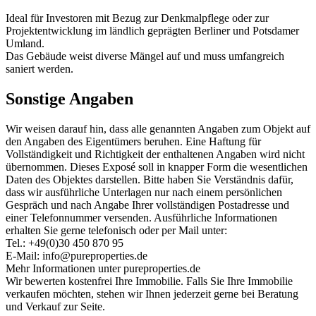
Ideal für Investoren mit Bezug zur Denkmalpflege oder zur
Projektentwicklung im ländlich geprägten Berliner und Potsdamer
Umland.
Das Gebäude weist diverse Mängel auf und muss umfangreich
saniert werden.
Sonstige Angaben
Wir weisen darauf hin, dass alle genannten Angaben zum Objekt auf
den Angaben des Eigentümers beruhen. Eine Haftung für
Vollständigkeit und Richtigkeit der enthaltenen Angaben wird nicht
übernommen. Dieses Exposé soll in knapper Form die wesentlichen
Daten des Objektes darstellen. Bitte haben Sie Verständnis dafür,
dass wir ausführliche Unterlagen nur nach einem persönlichen
Gespräch und nach Angabe Ihrer vollständigen Postadresse und
einer Telefonnummer versenden. Ausführliche Informationen
erhalten Sie gerne telefonisch oder per Mail unter:
Tel.: +49(0)30 450 870 95
E-Mail: info@pureproperties.de
Mehr Informationen unter pureproperties.de
Wir bewerten kostenfrei Ihre Immobilie. Falls Sie Ihre Immobilie
verkaufen möchten, stehen wir Ihnen jederzeit gerne bei Beratung
und Verkauf zur Seite.