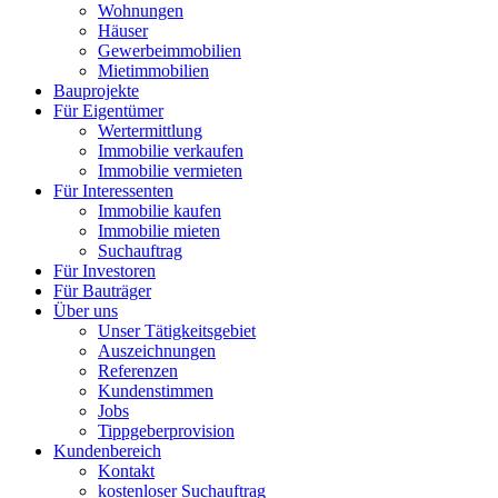
Wohnungen
Häuser
Gewerbeimmobilien
Mietimmobilien
Bauprojekte
Für Eigentümer
Wertermittlung
Immobilie verkaufen
Immobilie vermieten
Für Interessenten
Immobilie kaufen
Immobilie mieten
Suchauftrag
Für Investoren
Für Bauträger
Über uns
Unser Tätigkeitsgebiet
Auszeichnungen
Referenzen
Kundenstimmen
Jobs
Tippgeberprovision
Kundenbereich
Kontakt
kostenloser Suchauftrag