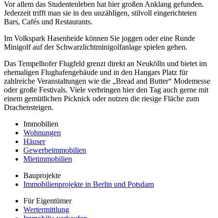
Vor allem das Studentenleben hat hier großen Anklang gefunden.
Jederzeit trifft man sie in den unzähligen, stilvoll eingerichteten
Bars, Cafés und Restaurants.
Im Volkspark Hasenheide können Sie joggen oder eine Runde
Minigolf auf der Schwarzlichtminigolfanlage spielen gehen.
Das Tempelhofer Flugfeld grenzt direkt an Neukölln und bietet im
ehemaligen Flughafengebäude und in den Hangars Platz für
zahlreiche Veranstaltungen wie die „Bread and Butter“ Modemesse
oder große Festivals. Viele verbringen hier den Tag auch gerne mit
einem gemütlichen Picknick oder nutzen die riesige Fläche zum
Drachensteigen.
Immobilien
Wohnungen
Häuser
Gewerbeimmobilien
Mietimmobilien
Bauprojekte
Immobilienprojekte in Berlin und Potsdam
Für Eigentümer
Wertermittlung