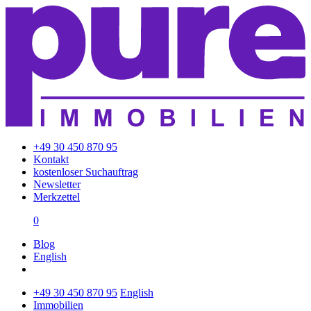
+49 30 450 870 95
Kontakt
kostenloser Suchauftrag
Newsletter
Merkzettel
0
Blog
English
+49 30 450 870 95
English
Immobilien