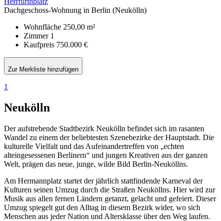
Herrfurthplatz
Dachgeschoss-Wohnung in Berlin (Neukölln)
Wohnfläche
250,00 m²
Zimmer
1
Kaufpreis
750.000 €
Zur Merkliste hinzufügen
1
Neukölln
Der aufstrebende Stadtbezirk Neukölln befindet sich im rasanten
Wandel zu einem der beliebtesten Szenebezirke der Hauptstadt. Die
kulturelle Vielfalt und das Aufeinandertreffen von „echten
alteingesessenen Berlinern“ und jungen Kreativen aus der ganzen
Welt, prägen das neue, junge, wilde Bild Berlin-Neuköllns.
Am Hermannplatz startet der jährlich stattfindende Karneval der
Kulturen seinen Umzug durch die Straßen Neuköllns. Hier wird zur
Musik aus allen fernen Ländern getanzt, gelacht und gefeiert. Dieser
Umzug spiegelt gut den Alltag in diesem Bezirk wider, wo sich
Menschen aus jeder Nation und Altersklasse über den Weg laufen.