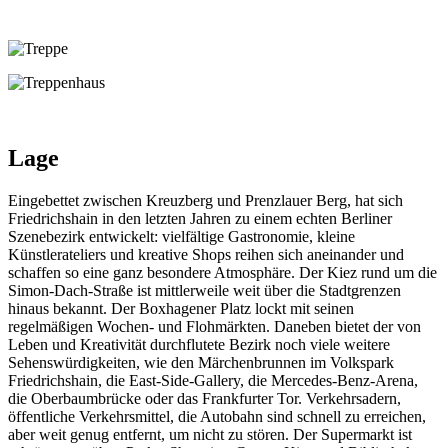
Lage
Eingebettet zwischen Kreuzberg und Prenzlauer Berg, hat sich
Friedrichshain in den letzten Jahren zu einem echten Berliner
Szenebezirk entwickelt: vielfältige Gastronomie, kleine
Künstlerateliers und kreative Shops reihen sich aneinander und
schaffen so eine ganz besondere Atmosphäre. Der Kiez rund um die
Simon-Dach-Straße ist mittlerweile weit über die Stadtgrenzen
hinaus bekannt. Der Boxhagener Platz lockt mit seinen
regelmäßigen Wochen- und Flohmärkten. Daneben bietet der von
Leben und Kreativität durchflutete Bezirk noch viele weitere
Sehenswürdigkeiten, wie den Märchenbrunnen im Volkspark
Friedrichshain, die East-Side-Gallery, die Mercedes-Benz-Arena,
die Oberbaumbrücke oder das Frankfurter Tor. Verkehrsadern,
öffentliche Verkehrsmittel, die Autobahn sind schnell zu erreichen,
aber weit genug entfernt, um nicht zu stören. Der Supermarkt ist