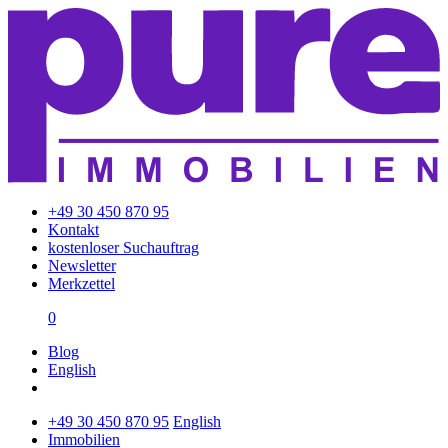
+49 30 450 870 95
Kontakt
kostenloser Suchauftrag
Newsletter
Merkzettel
0
Blog
English
+49 30 450 870 95
English
Immobilien