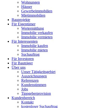
Wohnungen
Häuser
Gewerbeimmobilien
Mietimmobilien
Bauprojekte
Für Eigentümer
Wertermittlung
Immobilie verkaufen
Immobilie vermieten
Für Interessenten
Immobilie kaufen
Immobilie mieten
Suchauftrag
Für Investoren
Für Bauträger
Über uns
Unser Tätigkeitsgebiet
Auszeichnungen
Referenzen
Kundenstimmen
Jobs
Tippgeberprovision
Kundenbereich
Kontakt
kostenloser Suchauftrag