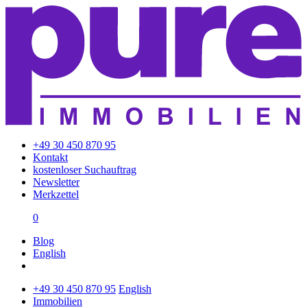
+49 30 450 870 95
Kontakt
kostenloser Suchauftrag
Newsletter
Merkzettel
0
Blog
English
+49 30 450 870 95
English
Immobilien