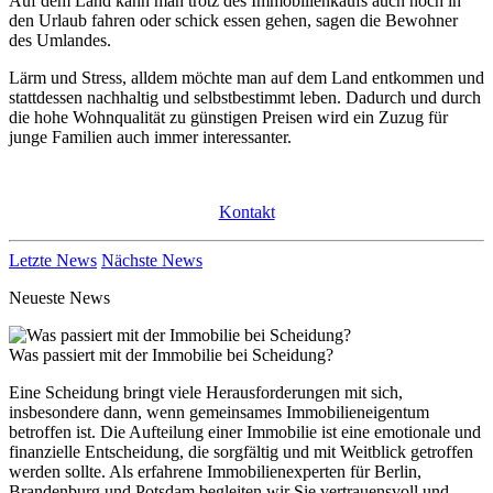
Auf dem Land kann man trotz des Immobilienkaufs auch noch in
den Urlaub fahren oder schick essen gehen, sagen die Bewohner
des Umlandes.
Lärm und Stress, alldem möchte man auf dem Land entkommen und
stattdessen nachhaltig und selbstbestimmt leben. Dadurch und durch
die hohe Wohnqualität zu günstigen Preisen wird ein Zuzug für
junge Familien auch immer interessanter.
Kontakt
Letzte News
Nächste News
Neueste News
Was passiert mit der Immobilie bei Scheidung?
Eine Scheidung bringt viele Herausforderungen mit sich,
insbesondere dann, wenn gemeinsames Immobilieneigentum
betroffen ist. Die Aufteilung einer Immobilie ist eine emotionale und
finanzielle Entscheidung, die sorgfältig und mit Weitblick getroffen
werden sollte. Als erfahrene Immobilienexperten für Berlin,
Brandenburg und Potsdam begleiten wir Sie vertrauensvoll und