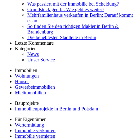
Was passiert mit der Immobilie bei Scheidung?
Grundstück geerbt: Wie geht es weiter?
Mehrfamilienhaus verkaufen in Berlin: Darauf kommt
es an
So finden Sie den richtigen Makler in Berlin &
Brandenburg
Die beliebtesten Stadtteile in Berlin
Letzte Kommentare
Kategorien
News
Unser Service
Immobilien
Wohnungen
Häuser
Gewerbeimmobilien
Mietimmobilien
Bauprojekte
Immobilienprojekte in Berlin und Potsdam
Für Eigentümer
Wertermittlung
Immobilie verkaufen
Immobilie vermieten