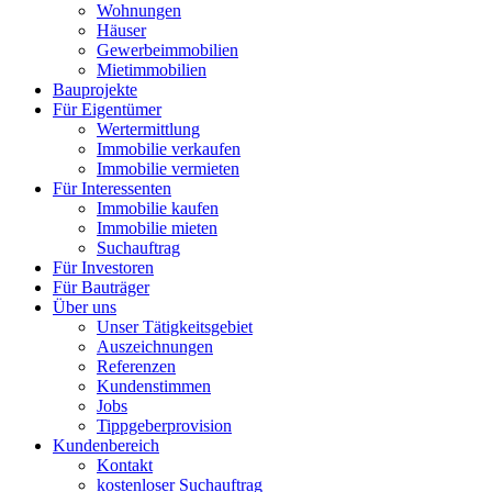
Wohnungen
Häuser
Gewerbeimmobilien
Mietimmobilien
Bauprojekte
Für Eigentümer
Wertermittlung
Immobilie verkaufen
Immobilie vermieten
Für Interessenten
Immobilie kaufen
Immobilie mieten
Suchauftrag
Für Investoren
Für Bauträger
Über uns
Unser Tätigkeitsgebiet
Auszeichnungen
Referenzen
Kundenstimmen
Jobs
Tippgeberprovision
Kundenbereich
Kontakt
kostenloser Suchauftrag