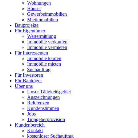
Wohnungen
Häuser
Gewerbeimmobilien
Mietimmobilien
Bauprojekte
Für Eigentümer
Wertermittlung
Immobilie verkaufen
Immobilie vermieten
Für Interessenten
Immobilie kaufen
Immobilie mieten
Suchauftrag
Für Investoren
Für Bauträger
Über uns
Unser Tätigkeitsgebiet
Auszeichnungen
Referenzen
Kundenstimmen
Jobs
Tippgeberprovision
Kundenbereich
Kontakt
kostenloser Suchauftrag