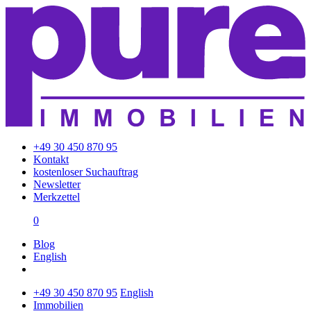
+49 30 450 870 95
Kontakt
kostenloser Suchauftrag
Newsletter
Merkzettel
0
Blog
English
+49 30 450 870 95
English
Immobilien