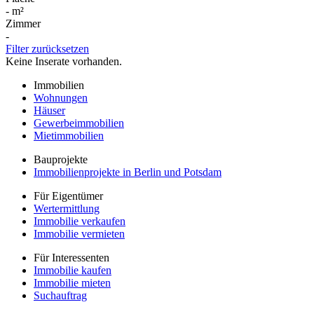
-
m²
Zimmer
-
Filter zurücksetzen
Keine Inserate vorhanden.
Immobilien
Wohnungen
Häuser
Gewerbeimmobilien
Mietimmobilien
Bauprojekte
Immobilienprojekte in Berlin und Potsdam
Für Eigentümer
Wertermittlung
Immobilie verkaufen
Immobilie vermieten
Für Interessenten
Immobilie kaufen
Immobilie mieten
Suchauftrag