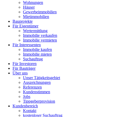
Wohnungen
Häuser
Gewerbeimmobilien
Mietimmobilien
Bauprojekte
Für Eigentümer
Wertermittlung
Immobilie verkaufen
Immobilie vermieten
Für Interessenten
Immobilie kaufen
Immobilie mieten
Suchauftrag
Für Investoren
Für Bauträger
Über uns
Unser Tätigkeitsgebiet
Auszeichnungen
Referenzen
Kundenstimmen
Jobs
Tippgeberprovision
Kundenbereich
Kontakt
kostenloser Suchauftrag