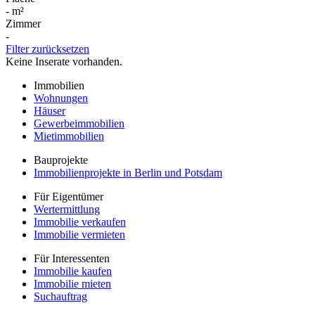
-
m²
Zimmer
-
Filter zurücksetzen
Keine Inserate vorhanden.
Immobilien
Wohnungen
Häuser
Gewerbeimmobilien
Mietimmobilien
Bauprojekte
Immobilienprojekte in Berlin und Potsdam
Für Eigentümer
Wertermittlung
Immobilie verkaufen
Immobilie vermieten
Für Interessenten
Immobilie kaufen
Immobilie mieten
Suchauftrag