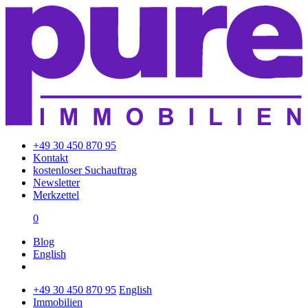
+49 30 450 870 95
Kontakt
kostenloser Suchauftrag
Newsletter
Merkzettel
0
Blog
English
+49 30 450 870 95
English
Immobilien