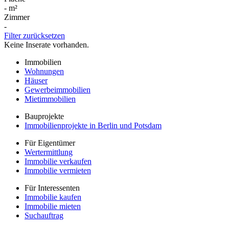
-
m²
Zimmer
-
Filter zurücksetzen
Keine Inserate vorhanden.
Immobilien
Wohnungen
Häuser
Gewerbeimmobilien
Mietimmobilien
Bauprojekte
Immobilienprojekte in Berlin und Potsdam
Für Eigentümer
Wertermittlung
Immobilie verkaufen
Immobilie vermieten
Für Interessenten
Immobilie kaufen
Immobilie mieten
Suchauftrag