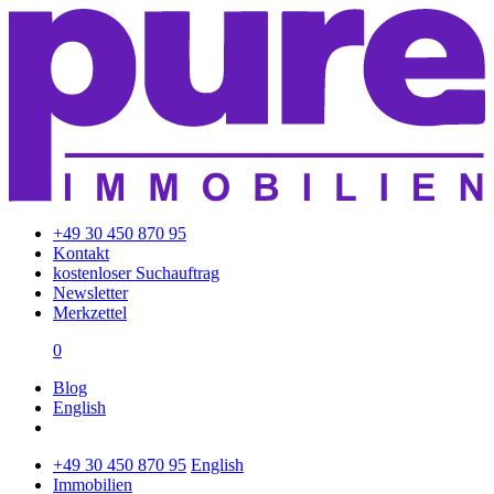
+49 30 450 870 95
Kontakt
kostenloser Suchauftrag
Newsletter
Merkzettel
0
Blog
English
+49 30 450 870 95
English
Immobilien