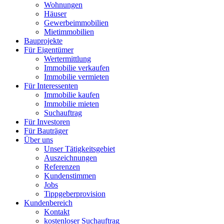
Wohnungen
Häuser
Gewerbeimmobilien
Mietimmobilien
Bauprojekte
Für Eigentümer
Wertermittlung
Immobilie verkaufen
Immobilie vermieten
Für Interessenten
Immobilie kaufen
Immobilie mieten
Suchauftrag
Für Investoren
Für Bauträger
Über uns
Unser Tätigkeitsgebiet
Auszeichnungen
Referenzen
Kundenstimmen
Jobs
Tippgeberprovision
Kundenbereich
Kontakt
kostenloser Suchauftrag