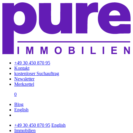
+49 30 450 870 95
Kontakt
kostenloser Suchauftrag
Newsletter
Merkzettel
0
Blog
English
+49 30 450 870 95
English
Immobilien