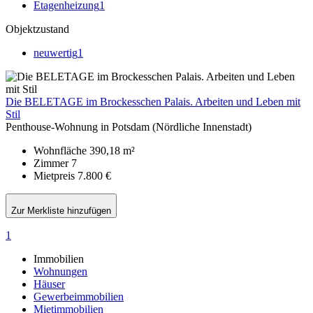
Etagenheizung
1
Objektzustand
neuwertig
1
Die BELETAGE im Brockesschen Palais. Arbeiten und Leben mit
Stil
Penthouse-Wohnung in Potsdam (Nördliche Innenstadt)
Wohnfläche
390,18 m²
Zimmer
7
Mietpreis
7.800 €
Zur Merkliste hinzufügen
1
Immobilien
Wohnungen
Häuser
Gewerbeimmobilien
Mietimmobilien