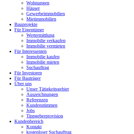
Wohnungen
Häuser
Gewerbeimmobilien
Mietimmobilien
Bauprojekte
Für Eigentümer
Wertermittlung
Immobilie verkaufen
Immobilie vermieten
Für Interessenten
Immobilie kaufen
Immobilie mieten
Suchauftrag
Für Investoren
Für Bauträger
Über uns
Unser Tätigkeitsgebiet
Auszeichnungen
Referenzen
Kundenstimmen
Jobs
Tippgeberprovision
Kundenbereich
Kontakt
kostenloser Suchauftrag