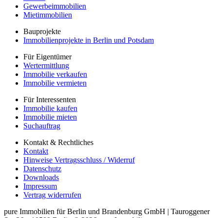
Gewerbeimmobilien
Mietimmobilien
Bauprojekte
Immobilienprojekte in Berlin und Potsdam
Für Eigentümer
Wertermittlung
Immobilie verkaufen
Immobilie vermieten
Für Interessenten
Immobilie kaufen
Immobilie mieten
Suchauftrag
Kontakt & Rechtliches
Kontakt
Hinweise Vertragsschluss / Widerruf
Datenschutz
Downloads
Impressum
Vertrag widerrufen
pure Immobilien für Berlin und Brandenburg GmbH
|
Tauroggener