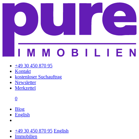
+49 30 450 870 95
Kontakt
kostenloser Suchauftrag
Newsletter
Merkzettel
0
Blog
English
+49 30 450 870 95
English
Immobilien