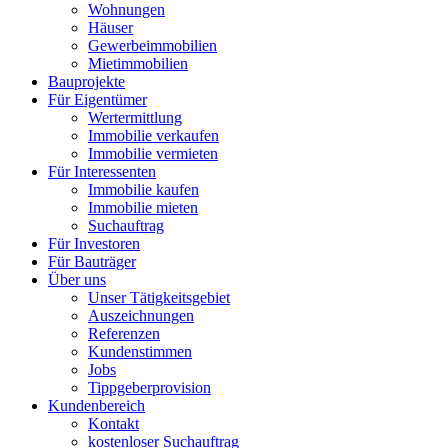
Wohnungen
Häuser
Gewerbeimmobilien
Mietimmobilien
Bauprojekte
Für Eigentümer
Wertermittlung
Immobilie verkaufen
Immobilie vermieten
Für Interessenten
Immobilie kaufen
Immobilie mieten
Suchauftrag
Für Investoren
Für Bauträger
Über uns
Unser Tätigkeitsgebiet
Auszeichnungen
Referenzen
Kundenstimmen
Jobs
Tippgeberprovision
Kundenbereich
Kontakt
kostenloser Suchauftrag