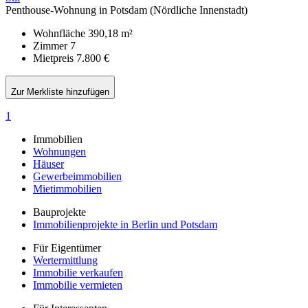
Penthouse-Wohnung in Potsdam (Nördliche Innenstadt)
Wohnfläche
390,18 m²
Zimmer
7
Mietpreis
7.800 €
Zur Merkliste hinzufügen
1
Immobilien
Wohnungen
Häuser
Gewerbeimmobilien
Mietimmobilien
Bauprojekte
Immobilienprojekte in Berlin und Potsdam
Für Eigentümer
Wertermittlung
Immobilie verkaufen
Immobilie vermieten