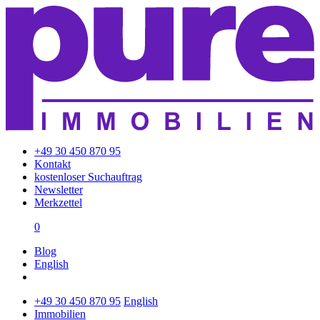
+49 30 450 870 95
Kontakt
kostenloser Suchauftrag
Newsletter
Merkzettel
0
Blog
English
+49 30 450 870 95
English
Immobilien