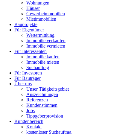
Wohnungen
Häuser
Gewerbeimmobilien
Mietimmobilien
Bauprojekte
Für Eigentümer
Wertermittlung
Immobilie verkaufen
Immobilie vermieten
Für Interessenten
Immobilie kaufen
Immobilie mieten
Suchauftrag
Für Investoren
Für Bauträger
Über uns
Unser Tätigkeitsgebiet
Auszeichnungen
Referenzen
Kundenstimmen
Jobs
Tippgeberprovision
Kundenbereich
Kontakt
kostenloser Suchauftrag