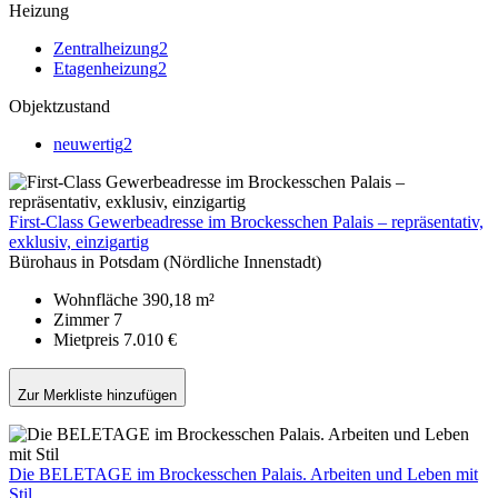
Heizung
Zentralheizung
2
Etagenheizung
2
Objektzustand
neuwertig
2
First-Class Gewerbeadresse im Brockesschen Palais – repräsentativ,
exklusiv, einzigartig
Bürohaus in Potsdam (Nördliche Innenstadt)
Wohnfläche
390,18 m²
Zimmer
7
Mietpreis
7.010 €
Zur Merkliste hinzufügen
Die BELETAGE im Brockesschen Palais. Arbeiten und Leben mit
Stil