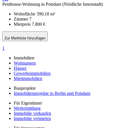
Penthouse-Wohnung in Potsdam (Nördliche Innenstadt)
Wohnfläche
390,18 m²
Zimmer
7
Mietpreis
7.800 €
Zur Merkliste hinzufügen
1
Immobilien
Wohnungen
Häuser
Gewerbeimmobilien
Mietimmobilien
Bauprojekte
Immobilienprojekte in Berlin und Potsdam
Für Eigentümer
Wertermittlung
Immobilie verkaufen
Immobilie vermieten