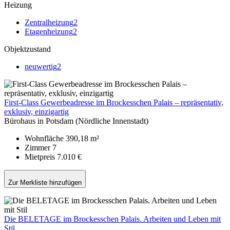
Heizung
Zentralheizung
2
Etagenheizung
2
Objektzustand
neuwertig
2
First-Class Gewerbeadresse im Brockesschen Palais – repräsentativ,
exklusiv, einzigartig
Bürohaus in Potsdam (Nördliche Innenstadt)
Wohnfläche
390,18 m²
Zimmer
7
Mietpreis
7.010 €
Zur Merkliste hinzufügen
Die BELETAGE im Brockesschen Palais. Arbeiten und Leben mit
Stil