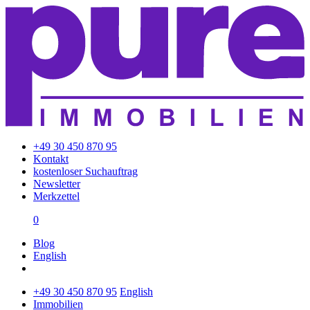
+49 30 450 870 95
Kontakt
kostenloser Suchauftrag
Newsletter
Merkzettel
0
Blog
English
+49 30 450 870 95
English
Immobilien