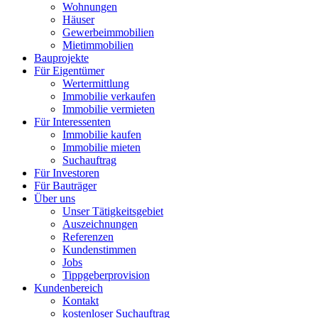
Wohnungen
Häuser
Gewerbeimmobilien
Mietimmobilien
Bauprojekte
Für Eigentümer
Wertermittlung
Immobilie verkaufen
Immobilie vermieten
Für Interessenten
Immobilie kaufen
Immobilie mieten
Suchauftrag
Für Investoren
Für Bauträger
Über uns
Unser Tätigkeitsgebiet
Auszeichnungen
Referenzen
Kundenstimmen
Jobs
Tippgeberprovision
Kundenbereich
Kontakt
kostenloser Suchauftrag