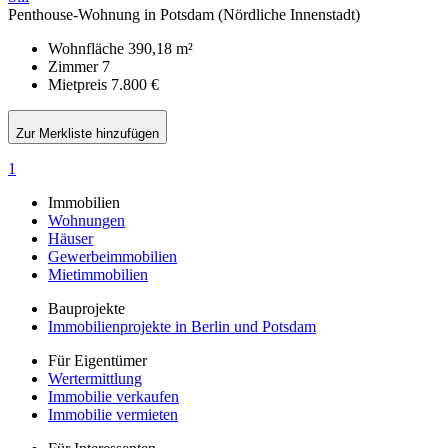
Penthouse-Wohnung in Potsdam (Nördliche Innenstadt)
Wohnfläche
390,18 m²
Zimmer
7
Mietpreis
7.800 €
Zur Merkliste hinzufügen
1
Immobilien
Wohnungen
Häuser
Gewerbeimmobilien
Mietimmobilien
Bauprojekte
Immobilienprojekte in Berlin und Potsdam
Für Eigentümer
Wertermittlung
Immobilie verkaufen
Immobilie vermieten