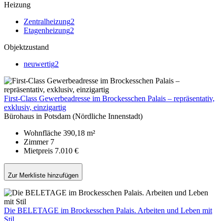
Heizung
Zentralheizung
2
Etagenheizung
2
Objektzustand
neuwertig
2
First-Class Gewerbeadresse im Brockesschen Palais – repräsentativ,
exklusiv, einzigartig
Bürohaus in Potsdam (Nördliche Innenstadt)
Wohnfläche
390,18 m²
Zimmer
7
Mietpreis
7.010 €
Zur Merkliste hinzufügen
Die BELETAGE im Brockesschen Palais. Arbeiten und Leben mit
Stil