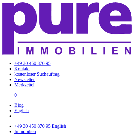
+49 30 450 870 95
Kontakt
kostenloser Suchauftrag
Newsletter
Merkzettel
0
Blog
English
+49 30 450 870 95
English
Immobilien