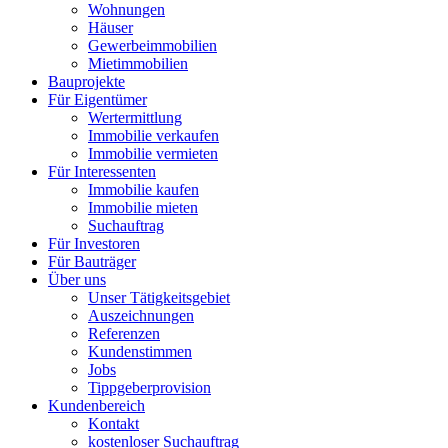
Wohnungen
Häuser
Gewerbeimmobilien
Mietimmobilien
Bauprojekte
Für Eigentümer
Wertermittlung
Immobilie verkaufen
Immobilie vermieten
Für Interessenten
Immobilie kaufen
Immobilie mieten
Suchauftrag
Für Investoren
Für Bauträger
Über uns
Unser Tätigkeitsgebiet
Auszeichnungen
Referenzen
Kundenstimmen
Jobs
Tippgeberprovision
Kundenbereich
Kontakt
kostenloser Suchauftrag