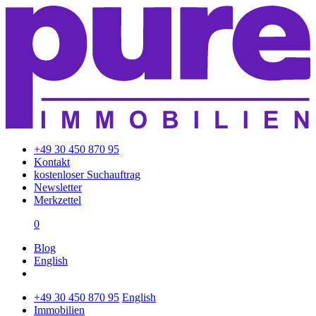
+49 30 450 870 95
Kontakt
kostenloser Suchauftrag
Newsletter
Merkzettel
0
Blog
English
+49 30 450 870 95
English
Immobilien