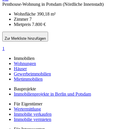
Penthouse-Wohnung in Potsdam (Nördliche Innenstadt)
Wohnfläche
390,18 m²
Zimmer
7
Mietpreis
7.800 €
Zur Merkliste hinzufügen
1
Immobilien
Wohnungen
Häuser
Gewerbeimmobilien
Mietimmobilien
Bauprojekte
Immobilienprojekte in Berlin und Potsdam
Für Eigentümer
Wertermittlung
Immobilie verkaufen
Immobilie vermieten