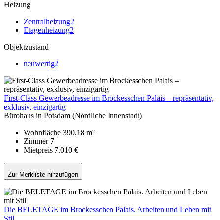
Heizung
Zentralheizung
2
Etagenheizung
2
Objektzustand
neuwertig
2
First-Class Gewerbeadresse im Brockesschen Palais – repräsentativ,
exklusiv, einzigartig
Bürohaus in Potsdam (Nördliche Innenstadt)
Wohnfläche
390,18 m²
Zimmer
7
Mietpreis
7.010 €
Zur Merkliste hinzufügen
Die BELETAGE im Brockesschen Palais. Arbeiten und Leben mit
Stil