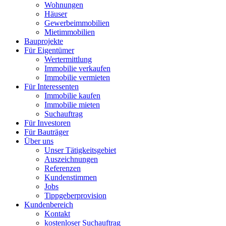
Wohnungen
Häuser
Gewerbeimmobilien
Mietimmobilien
Bauprojekte
Für Eigentümer
Wertermittlung
Immobilie verkaufen
Immobilie vermieten
Für Interessenten
Immobilie kaufen
Immobilie mieten
Suchauftrag
Für Investoren
Für Bauträger
Über uns
Unser Tätigkeitsgebiet
Auszeichnungen
Referenzen
Kundenstimmen
Jobs
Tippgeberprovision
Kundenbereich
Kontakt
kostenloser Suchauftrag