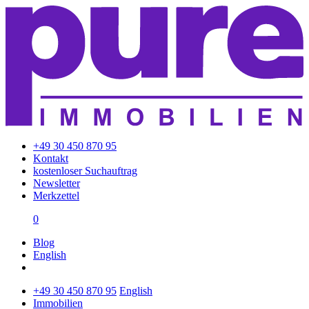
+49 30 450 870 95
Kontakt
kostenloser Suchauftrag
Newsletter
Merkzettel
0
Blog
English
+49 30 450 870 95
English
Immobilien