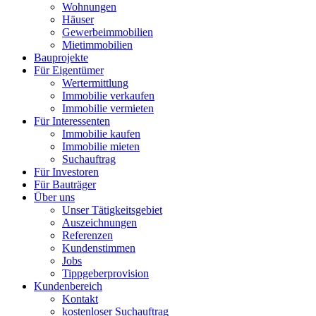
Wohnungen
Häuser
Gewerbeimmobilien
Mietimmobilien
Bauprojekte
Für Eigentümer
Wertermittlung
Immobilie verkaufen
Immobilie vermieten
Für Interessenten
Immobilie kaufen
Immobilie mieten
Suchauftrag
Für Investoren
Für Bauträger
Über uns
Unser Tätigkeitsgebiet
Auszeichnungen
Referenzen
Kundenstimmen
Jobs
Tippgeberprovision
Kundenbereich
Kontakt
kostenloser Suchauftrag