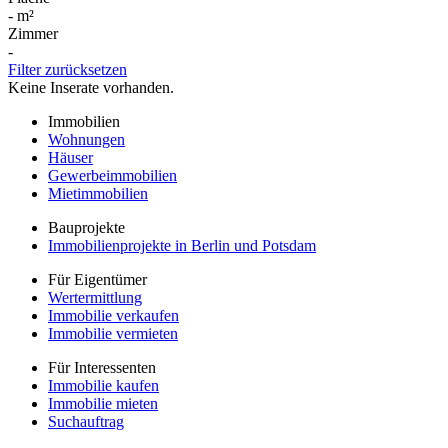
-
m²
Zimmer
-
Filter zurücksetzen
Keine Inserate vorhanden.
Immobilien
Wohnungen
Häuser
Gewerbeimmobilien
Mietimmobilien
Bauprojekte
Immobilienprojekte in Berlin und Potsdam
Für Eigentümer
Wertermittlung
Immobilie verkaufen
Immobilie vermieten
Für Interessenten
Immobilie kaufen
Immobilie mieten
Suchauftrag