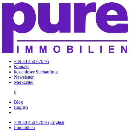
+49 30 450 870 95
Kontakt
kostenloser Suchauftrag
Newsletter
Merkzettel
0
Blog
English
+49 30 450 870 95
English
Immobilien