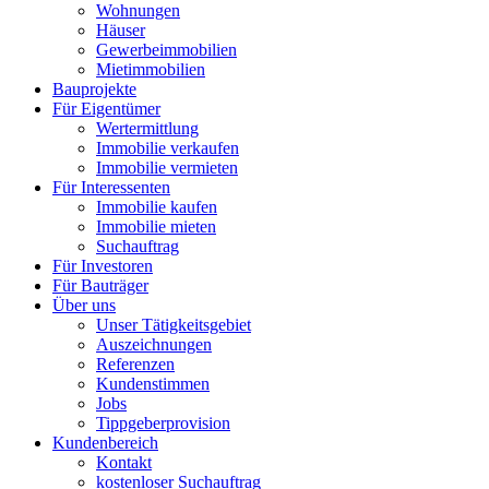
Wohnungen
Häuser
Gewerbeimmobilien
Mietimmobilien
Bauprojekte
Für Eigentümer
Wertermittlung
Immobilie verkaufen
Immobilie vermieten
Für Interessenten
Immobilie kaufen
Immobilie mieten
Suchauftrag
Für Investoren
Für Bauträger
Über uns
Unser Tätigkeitsgebiet
Auszeichnungen
Referenzen
Kundenstimmen
Jobs
Tippgeberprovision
Kundenbereich
Kontakt
kostenloser Suchauftrag