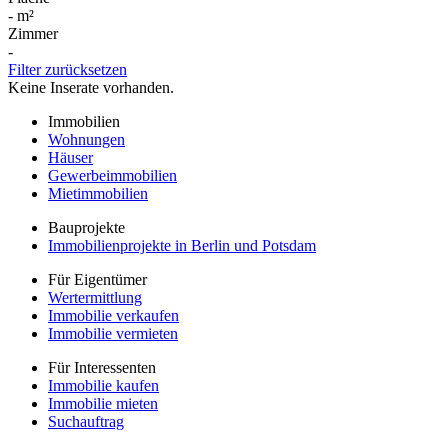
-
m²
Zimmer
-
Filter zurücksetzen
Keine Inserate vorhanden.
Immobilien
Wohnungen
Häuser
Gewerbeimmobilien
Mietimmobilien
Bauprojekte
Immobilienprojekte in Berlin und Potsdam
Für Eigentümer
Wertermittlung
Immobilie verkaufen
Immobilie vermieten
Für Interessenten
Immobilie kaufen
Immobilie mieten
Suchauftrag