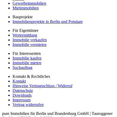
Gewerbeimmobilien
Mietimmobilien
Bauprojekte
Immobilienprojekte in Berlin und Potsdam
Für Eigentümer
Wertermittlung
Immobilie verkaufen
Immobilie vermieten
Für Interessenten
Immobilie kaufen
Immobilie mieten
Suchauftrag
Kontakt & Rechtliches
Kontakt
Hinweise Vertragsschluss / Widerruf
Datenschutz
Downloads
Impressum
Vertrag widerrufen
pure Immobilien für Berlin und Brandenburg GmbH
|
Tauroggener