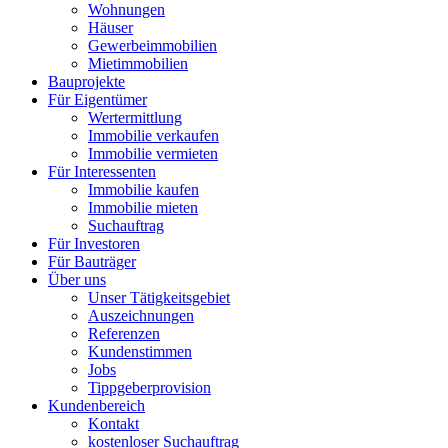
Wohnungen
Häuser
Gewerbeimmobilien
Mietimmobilien
Bauprojekte
Für Eigentümer
Wertermittlung
Immobilie verkaufen
Immobilie vermieten
Für Interessenten
Immobilie kaufen
Immobilie mieten
Suchauftrag
Für Investoren
Für Bauträger
Über uns
Unser Tätigkeitsgebiet
Auszeichnungen
Referenzen
Kundenstimmen
Jobs
Tippgeberprovision
Kundenbereich
Kontakt
kostenloser Suchauftrag