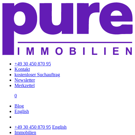
+49 30 450 870 95
Kontakt
kostenloser Suchauftrag
Newsletter
Merkzettel
0
Blog
English
+49 30 450 870 95
English
Immobilien