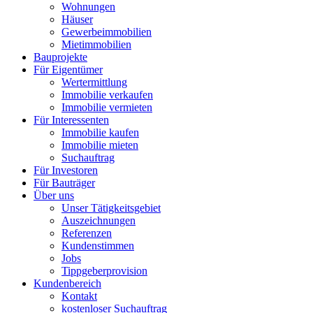
Wohnungen
Häuser
Gewerbeimmobilien
Mietimmobilien
Bauprojekte
Für Eigentümer
Wertermittlung
Immobilie verkaufen
Immobilie vermieten
Für Interessenten
Immobilie kaufen
Immobilie mieten
Suchauftrag
Für Investoren
Für Bauträger
Über uns
Unser Tätigkeitsgebiet
Auszeichnungen
Referenzen
Kundenstimmen
Jobs
Tippgeberprovision
Kundenbereich
Kontakt
kostenloser Suchauftrag