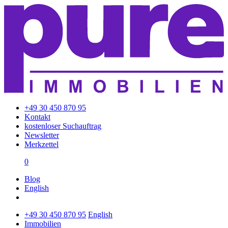
+49 30 450 870 95
Kontakt
kostenloser Suchauftrag
Newsletter
Merkzettel
0
Blog
English
+49 30 450 870 95
English
Immobilien