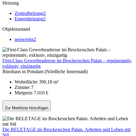
Heizung
Zentralheizung
2
Etagenheizung
2
Objektzustand
neuwertig
2
First-Class Gewerbeadresse im Brockesschen Palais – repräsentativ,
exklusiv, einzigartig
Bürohaus in Potsdam (Nördliche Innenstadt)
Wohnfläche
390,18 m²
Zimmer
7
Mietpreis
7.010 €
Zur Merkliste hinzufügen
Die BELETAGE im Brockesschen Palais. Arbeiten und Leben mit
Stil