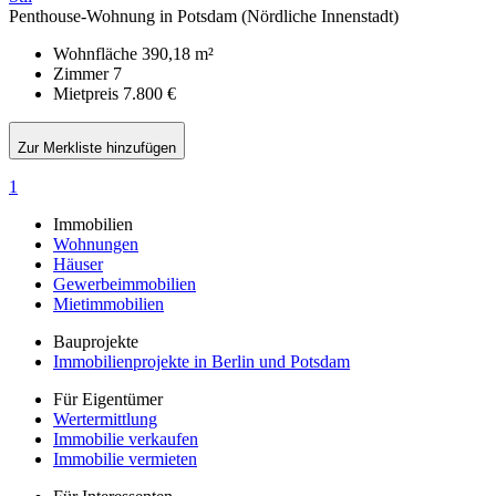
Penthouse-Wohnung in Potsdam (Nördliche Innenstadt)
Wohnfläche
390,18 m²
Zimmer
7
Mietpreis
7.800 €
Zur Merkliste hinzufügen
1
Immobilien
Wohnungen
Häuser
Gewerbeimmobilien
Mietimmobilien
Bauprojekte
Immobilienprojekte in Berlin und Potsdam
Für Eigentümer
Wertermittlung
Immobilie verkaufen
Immobilie vermieten