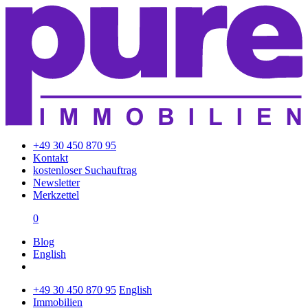
+49 30 450 870 95
Kontakt
kostenloser Suchauftrag
Newsletter
Merkzettel
0
Blog
English
+49 30 450 870 95
English
Immobilien