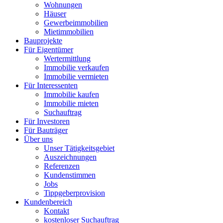
Wohnungen
Häuser
Gewerbeimmobilien
Mietimmobilien
Bauprojekte
Für Eigentümer
Wertermittlung
Immobilie verkaufen
Immobilie vermieten
Für Interessenten
Immobilie kaufen
Immobilie mieten
Suchauftrag
Für Investoren
Für Bauträger
Über uns
Unser Tätigkeitsgebiet
Auszeichnungen
Referenzen
Kundenstimmen
Jobs
Tippgeberprovision
Kundenbereich
Kontakt
kostenloser Suchauftrag