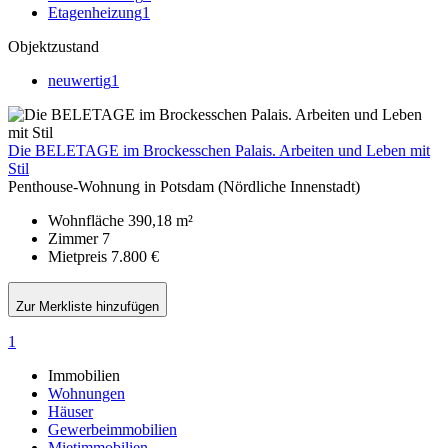
Etagenheizung
1
Objektzustand
neuwertig
1
Die BELETAGE im Brockesschen Palais. Arbeiten und Leben mit
Stil
Penthouse-Wohnung in Potsdam (Nördliche Innenstadt)
Wohnfläche
390,18 m²
Zimmer
7
Mietpreis
7.800 €
Zur Merkliste hinzufügen
1
Immobilien
Wohnungen
Häuser
Gewerbeimmobilien
Mietimmobilien