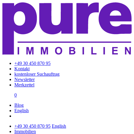
+49 30 450 870 95
Kontakt
kostenloser Suchauftrag
Newsletter
Merkzettel
0
Blog
English
+49 30 450 870 95
English
Immobilien