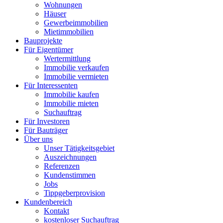
Wohnungen
Häuser
Gewerbeimmobilien
Mietimmobilien
Bauprojekte
Für Eigentümer
Wertermittlung
Immobilie verkaufen
Immobilie vermieten
Für Interessenten
Immobilie kaufen
Immobilie mieten
Suchauftrag
Für Investoren
Für Bauträger
Über uns
Unser Tätigkeitsgebiet
Auszeichnungen
Referenzen
Kundenstimmen
Jobs
Tippgeberprovision
Kundenbereich
Kontakt
kostenloser Suchauftrag