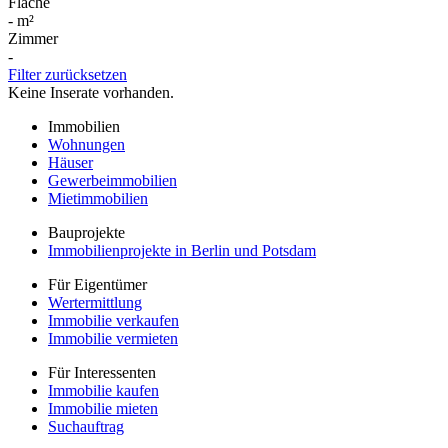
Fläche
-
m²
Zimmer
-
Filter zurücksetzen
Keine Inserate vorhanden.
Immobilien
Wohnungen
Häuser
Gewerbeimmobilien
Mietimmobilien
Bauprojekte
Immobilienprojekte in Berlin und Potsdam
Für Eigentümer
Wertermittlung
Immobilie verkaufen
Immobilie vermieten
Für Interessenten
Immobilie kaufen
Immobilie mieten
Suchauftrag