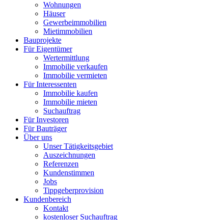
Wohnungen
Häuser
Gewerbeimmobilien
Mietimmobilien
Bauprojekte
Für Eigentümer
Wertermittlung
Immobilie verkaufen
Immobilie vermieten
Für Interessenten
Immobilie kaufen
Immobilie mieten
Suchauftrag
Für Investoren
Für Bauträger
Über uns
Unser Tätigkeitsgebiet
Auszeichnungen
Referenzen
Kundenstimmen
Jobs
Tippgeberprovision
Kundenbereich
Kontakt
kostenloser Suchauftrag