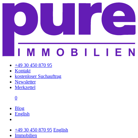
+49 30 450 870 95
Kontakt
kostenloser Suchauftrag
Newsletter
Merkzettel
0
Blog
English
+49 30 450 870 95
English
Immobilien