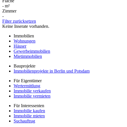
Fläche
-
m²
Zimmer
-
Filter zurücksetzen
Keine Inserate vorhanden.
Immobilien
Wohnungen
Häuser
Gewerbeimmobilien
Mietimmobilien
Bauprojekte
Immobilienprojekte in Berlin und Potsdam
Für Eigentümer
Wertermittlung
Immobilie verkaufen
Immobilie vermieten
Für Interessenten
Immobilie kaufen
Immobilie mieten
Suchauftrag