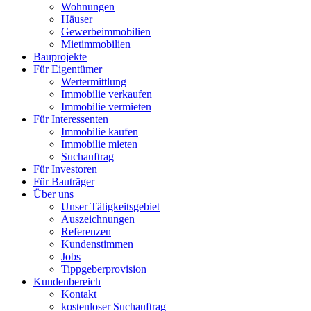
Wohnungen
Häuser
Gewerbeimmobilien
Mietimmobilien
Bauprojekte
Für Eigentümer
Wertermittlung
Immobilie verkaufen
Immobilie vermieten
Für Interessenten
Immobilie kaufen
Immobilie mieten
Suchauftrag
Für Investoren
Für Bauträger
Über uns
Unser Tätigkeitsgebiet
Auszeichnungen
Referenzen
Kundenstimmen
Jobs
Tippgeberprovision
Kundenbereich
Kontakt
kostenloser Suchauftrag