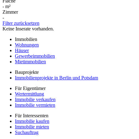
Fläche
-
m²
Zimmer
-
Filter zurücksetzen
Keine Inserate vorhanden.
Immobilien
Wohnungen
Häuser
Gewerbeimmobilien
Mietimmobilien
Bauprojekte
Immobilienprojekte in Berlin und Potsdam
Für Eigentümer
Wertermittlung
Immobilie verkaufen
Immobilie vermieten
Für Interessenten
Immobilie kaufen
Immobilie mieten
Suchauftrag