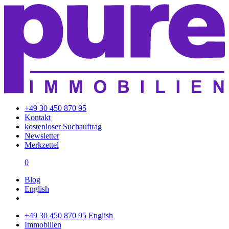
+49 30 450 870 95
Kontakt
kostenloser Suchauftrag
Newsletter
Merkzettel
0
Blog
English
+49 30 450 870 95
English
Immobilien