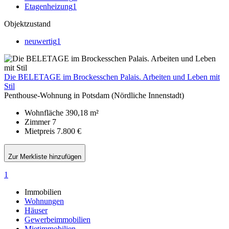
Etagenheizung
1
Objektzustand
neuwertig
1
Die BELETAGE im Brockesschen Palais. Arbeiten und Leben mit
Stil
Penthouse-Wohnung in Potsdam (Nördliche Innenstadt)
Wohnfläche
390,18 m²
Zimmer
7
Mietpreis
7.800 €
Zur Merkliste hinzufügen
1
Immobilien
Wohnungen
Häuser
Gewerbeimmobilien
Mietimmobilien