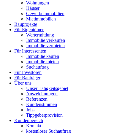
Wohnungen
Häuser
Gewerbeimmobilien
Mietimmobilien
Bauprojekte
Für Eigentümer
Wertermittlung
Immobilie verkaufen
Immobilie vermieten
Für Interessenten
Immobilie kaufen
Immobilie mieten
Suchauftrag
Für Investoren
Für Bauträger
Über uns
Unser Tätigkeitsgebiet
Auszeichnungen
Referenzen
Kundenstimmen
Jobs
Tippgeberprovision
Kundenbereich
Kontakt
kostenloser Suchauftrag