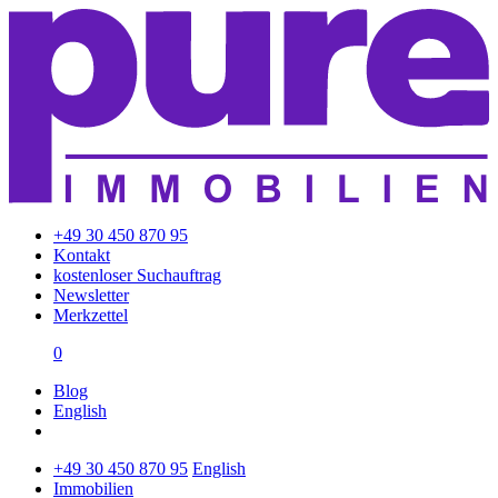
+49 30 450 870 95
Kontakt
kostenloser Suchauftrag
Newsletter
Merkzettel
0
Blog
English
+49 30 450 870 95
English
Immobilien