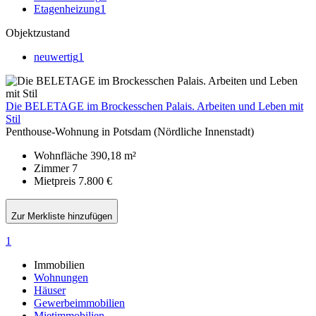
Etagenheizung
1
Objektzustand
neuwertig
1
Die BELETAGE im Brockesschen Palais. Arbeiten und Leben mit
Stil
Penthouse-Wohnung in Potsdam (Nördliche Innenstadt)
Wohnfläche
390,18 m²
Zimmer
7
Mietpreis
7.800 €
Zur Merkliste hinzufügen
1
Immobilien
Wohnungen
Häuser
Gewerbeimmobilien
Mietimmobilien