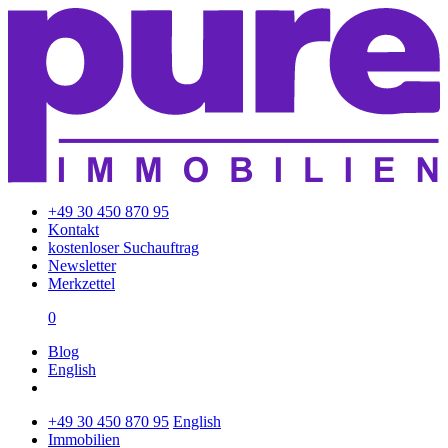
+49 30 450 870 95
Kontakt
kostenloser Suchauftrag
Newsletter
Merkzettel
0
Blog
English
+49 30 450 870 95
English
Immobilien