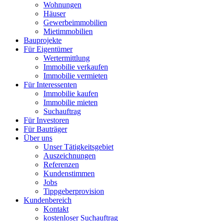
Wohnungen
Häuser
Gewerbeimmobilien
Mietimmobilien
Bauprojekte
Für Eigentümer
Wertermittlung
Immobilie verkaufen
Immobilie vermieten
Für Interessenten
Immobilie kaufen
Immobilie mieten
Suchauftrag
Für Investoren
Für Bauträger
Über uns
Unser Tätigkeitsgebiet
Auszeichnungen
Referenzen
Kundenstimmen
Jobs
Tippgeberprovision
Kundenbereich
Kontakt
kostenloser Suchauftrag