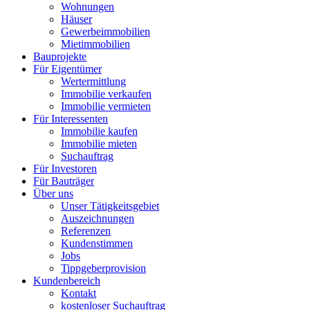
Wohnungen
Häuser
Gewerbeimmobilien
Mietimmobilien
Bauprojekte
Für Eigentümer
Wertermittlung
Immobilie verkaufen
Immobilie vermieten
Für Interessenten
Immobilie kaufen
Immobilie mieten
Suchauftrag
Für Investoren
Für Bauträger
Über uns
Unser Tätigkeitsgebiet
Auszeichnungen
Referenzen
Kundenstimmen
Jobs
Tippgeberprovision
Kundenbereich
Kontakt
kostenloser Suchauftrag