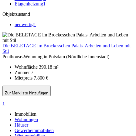
Etagenheizung
1
Objektzustand
neuwertig
1
Die BELETAGE im Brockesschen Palais. Arbeiten und Leben mit
Stil
Penthouse-Wohnung in Potsdam (Nördliche Innenstadt)
Wohnfläche
390,18 m²
Zimmer
7
Mietpreis
7.800 €
Zur Merkliste hinzufügen
1
Immobilien
Wohnungen
Häuser
Gewerbeimmobilien
Mietimmobilien