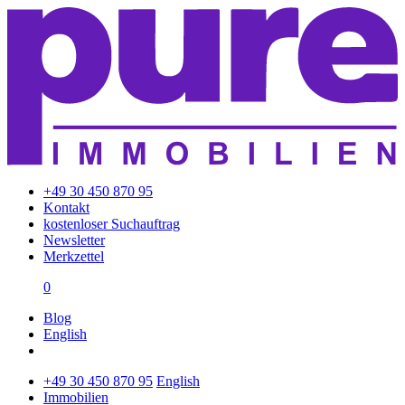
+49 30 450 870 95
Kontakt
kostenloser Suchauftrag
Newsletter
Merkzettel
0
Blog
English
+49 30 450 870 95
English
Immobilien