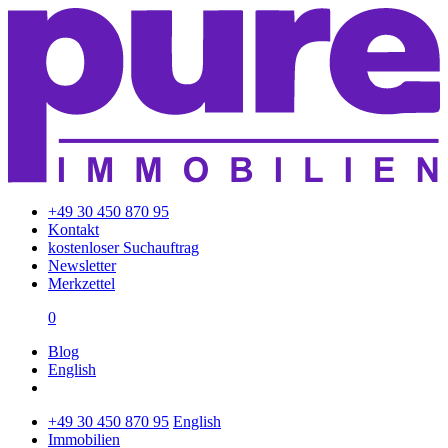
+49 30 450 870 95
Kontakt
kostenloser Suchauftrag
Newsletter
Merkzettel
0
Blog
English
+49 30 450 870 95
English
Immobilien