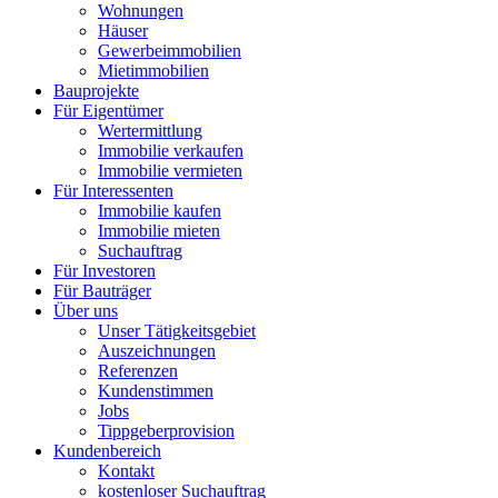
Wohnungen
Häuser
Gewerbeimmobilien
Mietimmobilien
Bauprojekte
Für Eigentümer
Wertermittlung
Immobilie verkaufen
Immobilie vermieten
Für Interessenten
Immobilie kaufen
Immobilie mieten
Suchauftrag
Für Investoren
Für Bauträger
Über uns
Unser Tätigkeitsgebiet
Auszeichnungen
Referenzen
Kundenstimmen
Jobs
Tippgeberprovision
Kundenbereich
Kontakt
kostenloser Suchauftrag