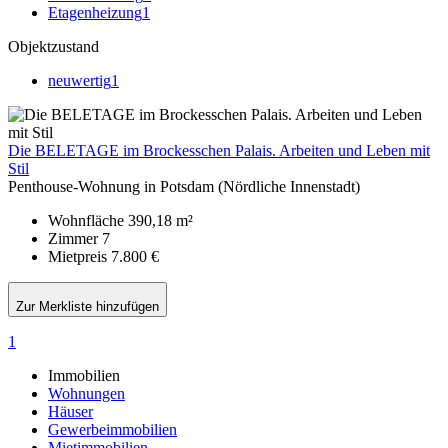
Etagenheizung
1
Objektzustand
neuwertig
1
Die BELETAGE im Brockesschen Palais. Arbeiten und Leben mit
Stil
Penthouse-Wohnung in Potsdam (Nördliche Innenstadt)
Wohnfläche
390,18 m²
Zimmer
7
Mietpreis
7.800 €
Zur Merkliste hinzufügen
1
Immobilien
Wohnungen
Häuser
Gewerbeimmobilien
Mietimmobilien