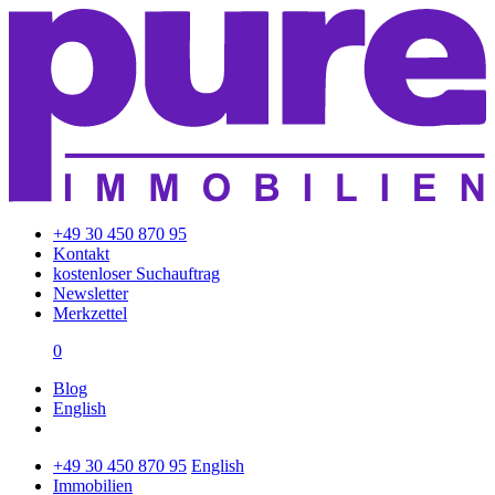
+49 30 450 870 95
Kontakt
kostenloser Suchauftrag
Newsletter
Merkzettel
0
Blog
English
+49 30 450 870 95
English
Immobilien