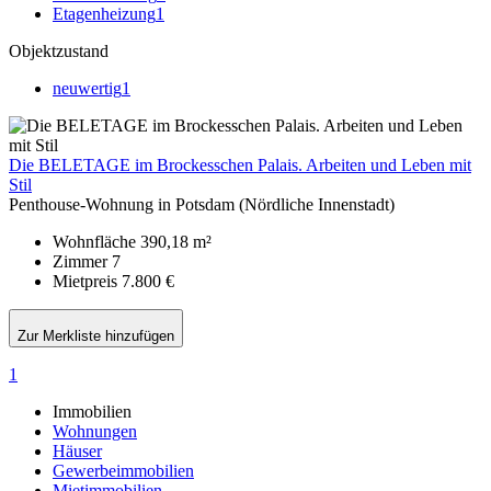
Etagenheizung
1
Objektzustand
neuwertig
1
Die BELETAGE im Brockesschen Palais. Arbeiten und Leben mit
Stil
Penthouse-Wohnung in Potsdam (Nördliche Innenstadt)
Wohnfläche
390,18 m²
Zimmer
7
Mietpreis
7.800 €
Zur Merkliste hinzufügen
1
Immobilien
Wohnungen
Häuser
Gewerbeimmobilien
Mietimmobilien