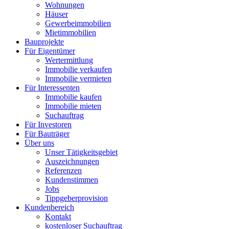
Wohnungen
Häuser
Gewerbeimmobilien
Mietimmobilien
Bauprojekte
Für Eigentümer
Wertermittlung
Immobilie verkaufen
Immobilie vermieten
Für Interessenten
Immobilie kaufen
Immobilie mieten
Suchauftrag
Für Investoren
Für Bauträger
Über uns
Unser Tätigkeitsgebiet
Auszeichnungen
Referenzen
Kundenstimmen
Jobs
Tippgeberprovision
Kundenbereich
Kontakt
kostenloser Suchauftrag