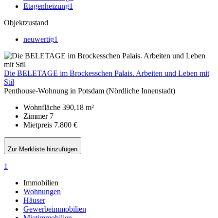
Etagenheizung
1
Objektzustand
neuwertig
1
Die BELETAGE im Brockesschen Palais. Arbeiten und Leben mit
Stil
Penthouse-Wohnung in Potsdam (Nördliche Innenstadt)
Wohnfläche
390,18 m²
Zimmer
7
Mietpreis
7.800 €
Zur Merkliste hinzufügen
1
Immobilien
Wohnungen
Häuser
Gewerbeimmobilien
Mietimmobilien