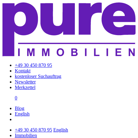
+49 30 450 870 95
Kontakt
kostenloser Suchauftrag
Newsletter
Merkzettel
0
Blog
English
+49 30 450 870 95
English
Immobilien