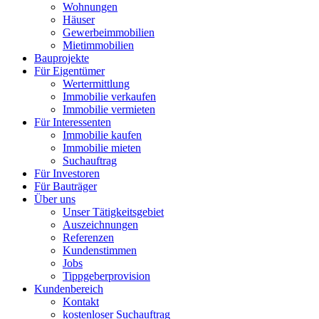
Wohnungen
Häuser
Gewerbeimmobilien
Mietimmobilien
Bauprojekte
Für Eigentümer
Wertermittlung
Immobilie verkaufen
Immobilie vermieten
Für Interessenten
Immobilie kaufen
Immobilie mieten
Suchauftrag
Für Investoren
Für Bauträger
Über uns
Unser Tätigkeitsgebiet
Auszeichnungen
Referenzen
Kundenstimmen
Jobs
Tippgeberprovision
Kundenbereich
Kontakt
kostenloser Suchauftrag