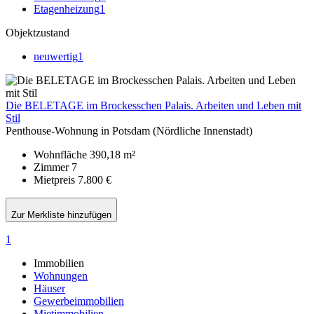
Etagenheizung
1
Objektzustand
neuwertig
1
Die BELETAGE im Brockesschen Palais. Arbeiten und Leben mit
Stil
Penthouse-Wohnung in Potsdam (Nördliche Innenstadt)
Wohnfläche
390,18 m²
Zimmer
7
Mietpreis
7.800 €
Zur Merkliste hinzufügen
1
Immobilien
Wohnungen
Häuser
Gewerbeimmobilien
Mietimmobilien