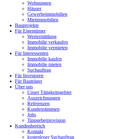
Wohnungen
Häuser
Gewerbeimmobilien
Mietimmobilien
Bauprojekte
Für Eigentümer
Wertermittlung
Immobilie verkaufen
Immobilie vermieten
Für Interessenten
Immobilie kaufen
Immobilie mieten
Suchauftrag
Für Investoren
Für Bauträger
Über uns
Unser Tätigkeitsgebiet
Auszeichnungen
Referenzen
Kundenstimmen
Jobs
Tippgeberprovision
Kundenbereich
Kontakt
kostenloser Suchauftrag