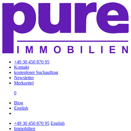
+49 30 450 870 95
Kontakt
kostenloser Suchauftrag
Newsletter
Merkzettel
0
Blog
English
+49 30 450 870 95
English
Immobilien