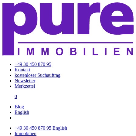
+49 30 450 870 95
Kontakt
kostenloser Suchauftrag
Newsletter
Merkzettel
0
Blog
English
+49 30 450 870 95
English
Immobilien