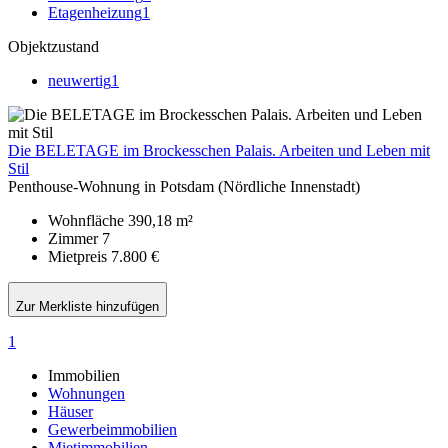
Etagenheizung
1
Objektzustand
neuwertig
1
Die BELETAGE im Brockesschen Palais. Arbeiten und Leben mit
Stil
Penthouse-Wohnung in Potsdam (Nördliche Innenstadt)
Wohnfläche
390,18 m²
Zimmer
7
Mietpreis
7.800 €
Zur Merkliste hinzufügen
1
Immobilien
Wohnungen
Häuser
Gewerbeimmobilien
Mietimmobilien