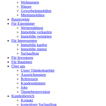
Wohnungen
Häuser
Gewerbeimmobilien
Mietimmobilien
Bauprojekte
Für Eigentümer
Wertermittlung
Immobilie verkaufen
Immobilie vermieten
Für Interessenten
Immobilie kaufen
Immobilie mieten
Suchauftrag
Für Investoren
Für Bauträger
Über uns
Unser Tätigkeitsgebiet
Auszeichnungen
Referenzen
Kundenstimmen
Jobs
Tippgeberprovision
Kundenbereich
Kontakt
kostenloser Suchauftrag