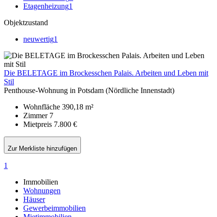
Etagenheizung
1
Objektzustand
neuwertig
1
Die BELETAGE im Brockesschen Palais. Arbeiten und Leben mit
Stil
Penthouse-Wohnung in Potsdam (Nördliche Innenstadt)
Wohnfläche
390,18 m²
Zimmer
7
Mietpreis
7.800 €
Zur Merkliste hinzufügen
1
Immobilien
Wohnungen
Häuser
Gewerbeimmobilien
Mietimmobilien