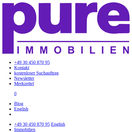
+49 30 450 870 95
Kontakt
kostenloser Suchauftrag
Newsletter
Merkzettel
0
Blog
English
+49 30 450 870 95
English
Immobilien