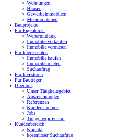
Wohnungen
Häuser
Gewerbeimmobilien
Mietimmobilien
Bauprojekte
Für Eigentümer
Wertermittlung
Immobilie verkaufen
Immobilie vermieten
Für Interessenten
Immobilie kaufen
Immobilie mieten
Suchauftrag
Für Investoren
Für Bauträger
Über uns
Unser Tätigkeitsgebiet
Auszeichnungen
Referenzen
Kundenstimmen
Jobs
Tippgeberprovision
Kundenbereich
Kontakt
kostenloser Suchauftrag