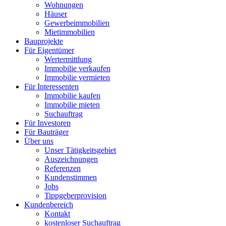
Wohnungen
Häuser
Gewerbeimmobilien
Mietimmobilien
Bauprojekte
Für Eigentümer
Wertermittlung
Immobilie verkaufen
Immobilie vermieten
Für Interessenten
Immobilie kaufen
Immobilie mieten
Suchauftrag
Für Investoren
Für Bauträger
Über uns
Unser Tätigkeitsgebiet
Auszeichnungen
Referenzen
Kundenstimmen
Jobs
Tippgeberprovision
Kundenbereich
Kontakt
kostenloser Suchauftrag