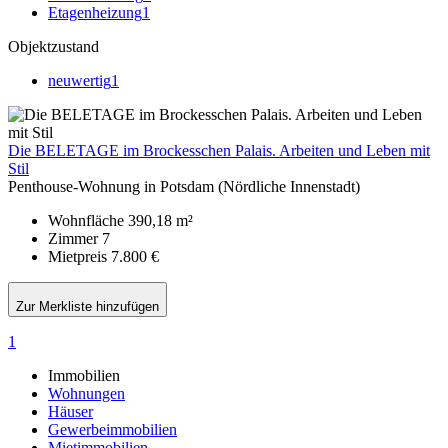
Etagenheizung
1
Objektzustand
neuwertig
1
Die BELETAGE im Brockesschen Palais. Arbeiten und Leben mit
Stil
Penthouse-Wohnung in Potsdam (Nördliche Innenstadt)
Wohnfläche
390,18 m²
Zimmer
7
Mietpreis
7.800 €
Zur Merkliste hinzufügen
1
Immobilien
Wohnungen
Häuser
Gewerbeimmobilien
Mietimmobilien