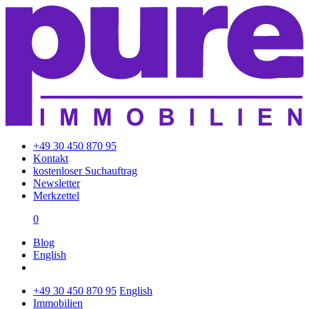
+49 30 450 870 95
Kontakt
kostenloser Suchauftrag
Newsletter
Merkzettel
0
Blog
English
+49 30 450 870 95
English
Immobilien