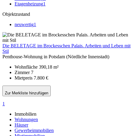
Etagenheizung
1
Objektzustand
neuwertig
1
Die BELETAGE im Brockesschen Palais. Arbeiten und Leben mit
Stil
Penthouse-Wohnung in Potsdam (Nördliche Innenstadt)
Wohnfläche
390,18 m²
Zimmer
7
Mietpreis
7.800 €
Zur Merkliste hinzufügen
1
Immobilien
Wohnungen
Häuser
Gewerbeimmobilien
Mietimmobilien