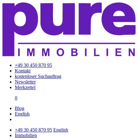
+49 30 450 870 95
Kontakt
kostenloser Suchauftrag
Newsletter
Merkzettel
0
Blog
English
+49 30 450 870 95
English
Immobilien