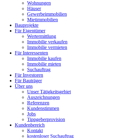
Wohnungen
Häuser
Gewerbeimmobilien
Mietimmobilien
Bauprojekte
Für Eigentümer
Wertermittlung
Immobilie verkaufen
Immobilie vermieten
Für Interessenten
Immobilie kaufen
Immobilie mieten
Suchauftrag
Für Investoren
Für Bauträger
Über uns
Unser Tätigkeitsgebiet
Auszeichnungen
Referenzen
Kundenstimmen
Jobs
Tippgeberprovision
Kundenbereich
Kontakt
kostenloser Suchauftrag