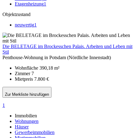
Etagenheizung
1
Objektzustand
neuwertig
1
Die BELETAGE im Brockesschen Palais. Arbeiten und Leben mit
Stil
Penthouse-Wohnung in Potsdam (Nördliche Innenstadt)
Wohnfläche
390,18 m²
Zimmer
7
Mietpreis
7.800 €
Zur Merkliste hinzufügen
1
Immobilien
Wohnungen
Häuser
Gewerbeimmobilien
Mietimmobilien