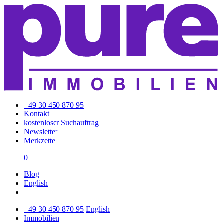
+49 30 450 870 95
Kontakt
kostenloser Suchauftrag
Newsletter
Merkzettel
0
Blog
English
+49 30 450 870 95
English
Immobilien