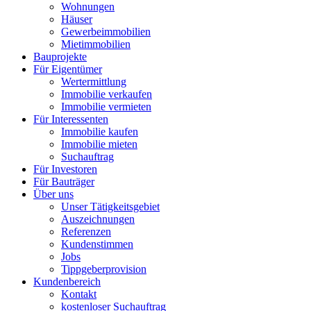
Wohnungen
Häuser
Gewerbeimmobilien
Mietimmobilien
Bauprojekte
Für Eigentümer
Wertermittlung
Immobilie verkaufen
Immobilie vermieten
Für Interessenten
Immobilie kaufen
Immobilie mieten
Suchauftrag
Für Investoren
Für Bauträger
Über uns
Unser Tätigkeitsgebiet
Auszeichnungen
Referenzen
Kundenstimmen
Jobs
Tippgeberprovision
Kundenbereich
Kontakt
kostenloser Suchauftrag