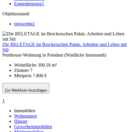
Etagenheizung
1
Objektzustand
neuwertig
1
Die BELETAGE im Brockesschen Palais. Arbeiten und Leben mit
Stil
Penthouse-Wohnung in Potsdam (Nördliche Innenstadt)
Wohnfläche
390,18 m²
Zimmer
7
Mietpreis
7.800 €
Zur Merkliste hinzufügen
1
Immobilien
Wohnungen
Häuser
Gewerbeimmobilien
Mietimmobilien