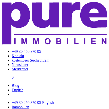
+49 30 450 870 95
Kontakt
kostenloser Suchauftrag
Newsletter
Merkzettel
0
Blog
English
+49 30 450 870 95
English
Immobilien