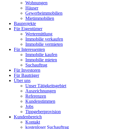
Wohnungen
Häuser
Gewerbeimmobilien
Mietimmobilien
Bauprojekte
Für Eigentümer
Wertermittlung
Immobilie verkaufen
Immobilie vermieten
Für Interessenten
Immobilie kaufen
Immobilie mieten
Suchauftrag
Für Investoren
Für Bauträger
Über uns
Unser Tätigkeitsgebiet
Auszeichnungen
Referenzen
Kundenstimmen
Jobs
Tippgeberprovision
Kundenbereich
Kontakt
kostenloser Suchauftrag