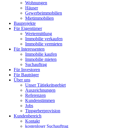
Wohnungen
Häuser
Gewerbeimmobilien
Mietimmobilien
Bauprojekte
Für Eigentümer
Wertermittlung
Immobilie verkaufen
Immobilie vermieten
Für Interessenten
Immobilie kaufen
Immobilie mieten
Suchauftrag
Für Investoren
Für Bauträger
Über uns
Unser Tätigkeitsgebiet
Auszeichnungen
Referenzen
Kundenstimmen
Jobs
Tippgeberprovision
Kundenbereich
Kontakt
kostenloser Suchauftrag