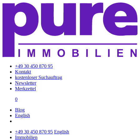
+49 30 450 870 95
Kontakt
kostenloser Suchauftrag
Newsletter
Merkzettel
0
Blog
English
+49 30 450 870 95
English
Immobilien