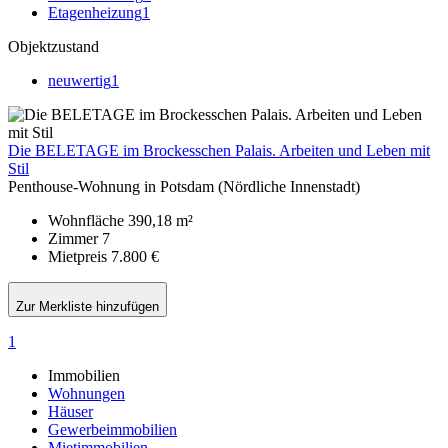
Etagenheizung
1
Objektzustand
neuwertig
1
Die BELETAGE im Brockesschen Palais. Arbeiten und Leben mit
Stil
Penthouse-Wohnung in Potsdam (Nördliche Innenstadt)
Wohnfläche
390,18 m²
Zimmer
7
Mietpreis
7.800 €
Zur Merkliste hinzufügen
1
Immobilien
Wohnungen
Häuser
Gewerbeimmobilien
Mietimmobilien