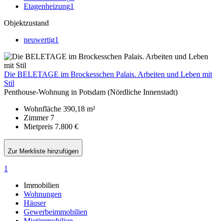
Etagenheizung
1
Objektzustand
neuwertig
1
Die BELETAGE im Brockesschen Palais. Arbeiten und Leben mit
Stil
Penthouse-Wohnung in Potsdam (Nördliche Innenstadt)
Wohnfläche
390,18 m²
Zimmer
7
Mietpreis
7.800 €
Zur Merkliste hinzufügen
1
Immobilien
Wohnungen
Häuser
Gewerbeimmobilien
Mietimmobilien