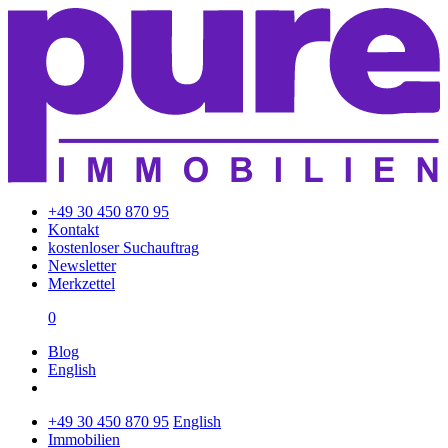
+49 30 450 870 95
Kontakt
kostenloser Suchauftrag
Newsletter
Merkzettel
0
Blog
English
+49 30 450 870 95
English
Immobilien