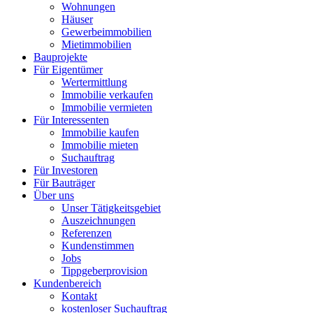
Wohnungen
Häuser
Gewerbeimmobilien
Mietimmobilien
Bauprojekte
Für Eigentümer
Wertermittlung
Immobilie verkaufen
Immobilie vermieten
Für Interessenten
Immobilie kaufen
Immobilie mieten
Suchauftrag
Für Investoren
Für Bauträger
Über uns
Unser Tätigkeitsgebiet
Auszeichnungen
Referenzen
Kundenstimmen
Jobs
Tippgeberprovision
Kundenbereich
Kontakt
kostenloser Suchauftrag