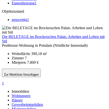
Etagenheizung
1
Objektzustand
neuwertig
1
Die BELETAGE im Brockesschen Palais. Arbeiten und Leben mit
Stil
Penthouse-Wohnung in Potsdam (Nördliche Innenstadt)
Wohnfläche
390,18 m²
Zimmer
7
Mietpreis
7.800 €
Zur Merkliste hinzufügen
1
Immobilien
Wohnungen
Häuser
Gewerbeimmobilien
Mietimmobilien