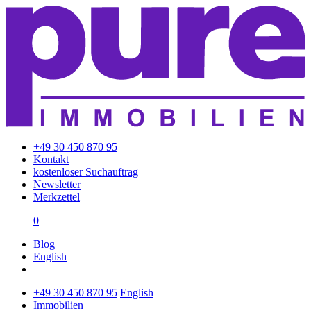
+49 30 450 870 95
Kontakt
kostenloser Suchauftrag
Newsletter
Merkzettel
0
Blog
English
+49 30 450 870 95
English
Immobilien