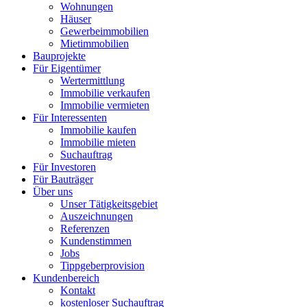
Wohnungen
Häuser
Gewerbeimmobilien
Mietimmobilien
Bauprojekte
Für Eigentümer
Wertermittlung
Immobilie verkaufen
Immobilie vermieten
Für Interessenten
Immobilie kaufen
Immobilie mieten
Suchauftrag
Für Investoren
Für Bauträger
Über uns
Unser Tätigkeitsgebiet
Auszeichnungen
Referenzen
Kundenstimmen
Jobs
Tippgeberprovision
Kundenbereich
Kontakt
kostenloser Suchauftrag