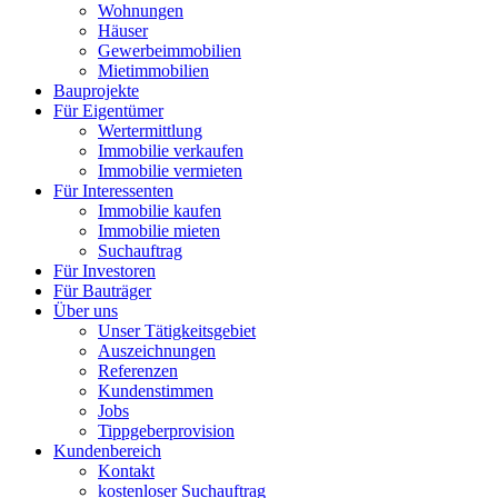
Wohnungen
Häuser
Gewerbeimmobilien
Mietimmobilien
Bauprojekte
Für Eigentümer
Wertermittlung
Immobilie verkaufen
Immobilie vermieten
Für Interessenten
Immobilie kaufen
Immobilie mieten
Suchauftrag
Für Investoren
Für Bauträger
Über uns
Unser Tätigkeitsgebiet
Auszeichnungen
Referenzen
Kundenstimmen
Jobs
Tippgeberprovision
Kundenbereich
Kontakt
kostenloser Suchauftrag