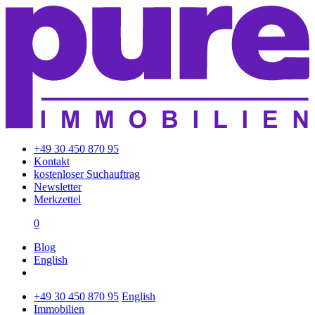
+49 30 450 870 95
Kontakt
kostenloser Suchauftrag
Newsletter
Merkzettel
0
Blog
English
+49 30 450 870 95
English
Immobilien