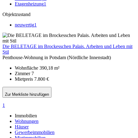
Etagenheizung
1
Objektzustand
neuwertig
1
Die BELETAGE im Brockesschen Palais. Arbeiten und Leben mit
Stil
Penthouse-Wohnung in Potsdam (Nördliche Innenstadt)
Wohnfläche
390,18 m²
Zimmer
7
Mietpreis
7.800 €
Zur Merkliste hinzufügen
1
Immobilien
Wohnungen
Häuser
Gewerbeimmobilien
Mietimmobilien