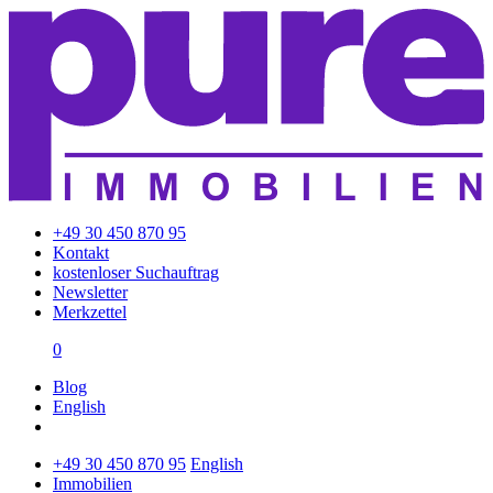
+49 30 450 870 95
Kontakt
kostenloser Suchauftrag
Newsletter
Merkzettel
0
Blog
English
+49 30 450 870 95
English
Immobilien