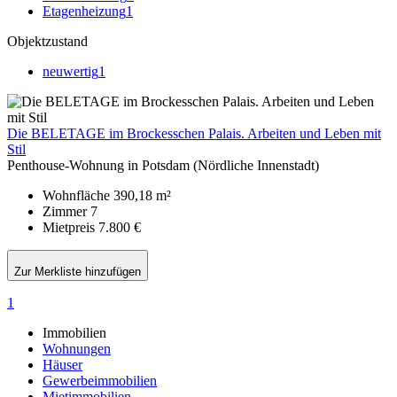
Etagenheizung
1
Objektzustand
neuwertig
1
Die BELETAGE im Brockesschen Palais. Arbeiten und Leben mit
Stil
Penthouse-Wohnung in Potsdam (Nördliche Innenstadt)
Wohnfläche
390,18 m²
Zimmer
7
Mietpreis
7.800 €
Zur Merkliste hinzufügen
1
Immobilien
Wohnungen
Häuser
Gewerbeimmobilien
Mietimmobilien