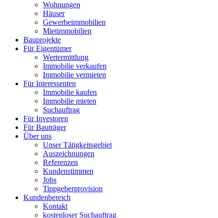
Wohnungen
Häuser
Gewerbeimmobilien
Mietimmobilien
Bauprojekte
Für Eigentümer
Wertermittlung
Immobilie verkaufen
Immobilie vermieten
Für Interessenten
Immobilie kaufen
Immobilie mieten
Suchauftrag
Für Investoren
Für Bauträger
Über uns
Unser Tätigkeitsgebiet
Auszeichnungen
Referenzen
Kundenstimmen
Jobs
Tippgeberprovision
Kundenbereich
Kontakt
kostenloser Suchauftrag