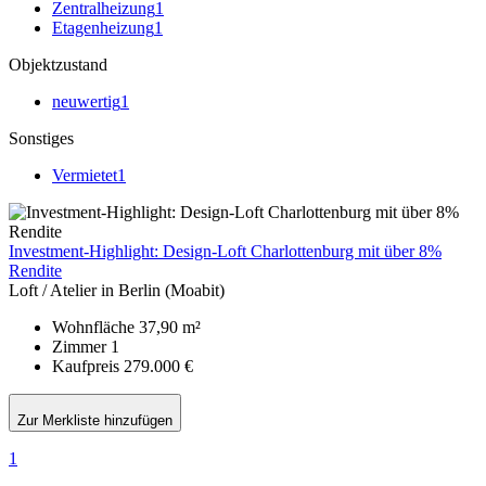
Zentralheizung
1
Etagenheizung
1
Objektzustand
neuwertig
1
Sonstiges
Vermietet
1
Investment-Highlight: Design-Loft Charlottenburg mit über 8%
Rendite
Loft / Atelier in Berlin (Moabit)
Wohnfläche
37,90 m²
Zimmer
1
Kaufpreis
279.000 €
Zur Merkliste hinzufügen
1