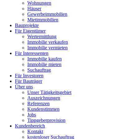
Wohnungen
Häuser
Gewerbeimmobilien
Mietimmobilien
Bauprojekte
Für Eigentümer
Wertermittlung
Immobilie verkaufen
Immobilie vermieten
Für Interessenten
Immobilie kaufen
Immobilie mieten
Suchauftrag
Für Investoren
Für Bauträger
Über uns
Unser Tätigkeitsgebiet
Auszeichnungen
Referenzen
Kundenstimmen
Jobs
Tippgeberprovision
Kundenbereich
Kontakt
kostenloser Suchauftrag