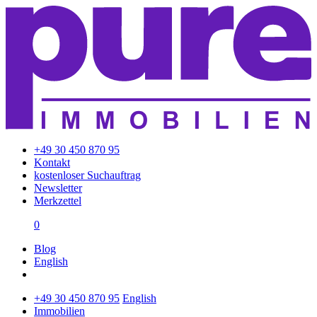
+49 30 450 870 95
Kontakt
kostenloser Suchauftrag
Newsletter
Merkzettel
0
Blog
English
+49 30 450 870 95
English
Immobilien